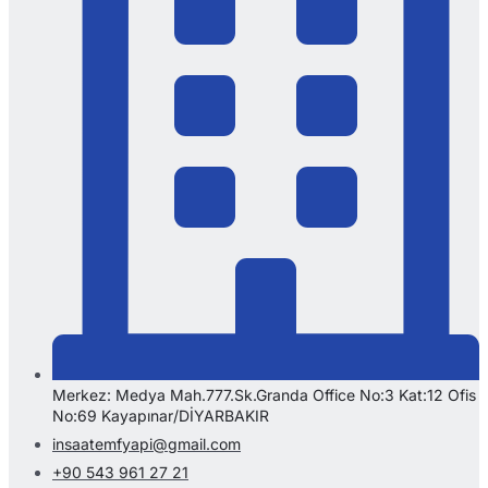
Merkez: Medya Mah.777.Sk.Granda Office No:3 Kat:12 Ofis
No:69 Kayapınar/DİYARBAKIR
insaatemfyapi@gmail.com
+90 543 961 27 21