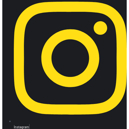
İnstagram