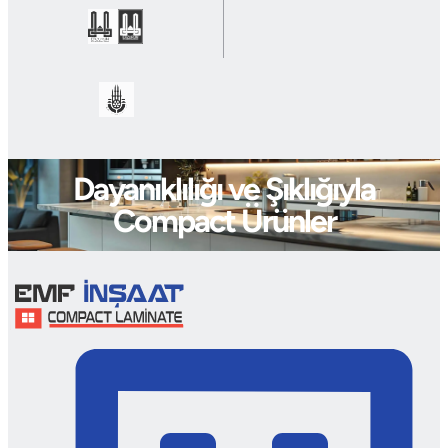
Dayanıklılığı ve Şıklığıyla
Compact Ürünler