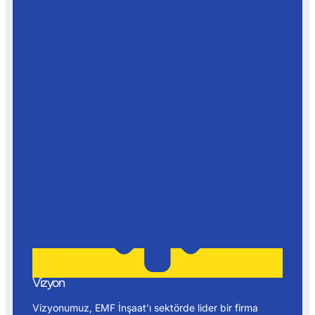
Vizyon
Vizyonumuz, EMF İnşaat’ı sektörde lider bir firma