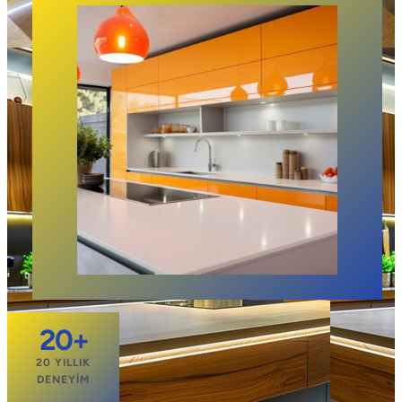
20+
20 YILLIK
DENEYIM