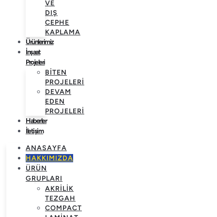
VE
DIŞ
CEPHE
KAPLAMA
Ürünlerimiz
İnşaat
Projeleri
BITEN
PROJELERI
DEVAM
EDEN
PROJELERI
Haberler
İletişim
ANASAYFA
HAKKIMIZDA
ÜRÜN
GRUPLARI
AKRILIK
TEZGAH
COMPACT