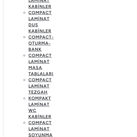
LAMINAT
KABINLER
COMPACT
LAMINAT
DUŞ
KABINLER
COMPACT-
OTURMA-
BANK
COMPACT
LAMINAT
MASA
TABLALARI
COMPACT
LAMINAT
TEZGAH
KOMPAKT
LAMINAT
WC
KABINLER
COMPACT
LAMINAT
SOYUNMA