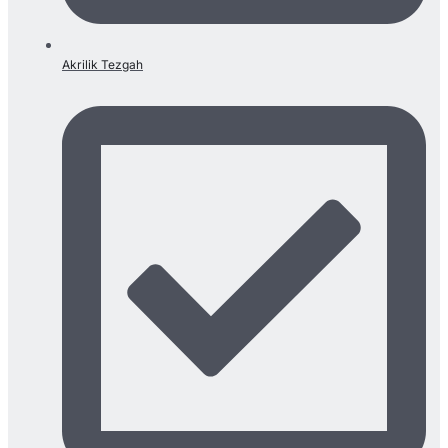
Akrilik Tezgah