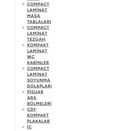
COMPACT
LAMINAT
MASA
TABLALARI
COMPACT
LAMINAT
TEZGAH
KOMPAKT
LAMINAT
WC
KABINLER
COMPACT
LAMINAT
SOYUNMA
DOLAPLARI
PISUAR
ARA
BÖLMELERI
CDF
KOMPAKT
PLAKALAR
İÇ