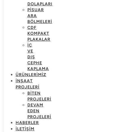
DOLAPLARI
PISUAR
ARA
BÖLMELERI
CDF
KOMPAKT
PLAKALAR
İÇ
VE
DIŞ
CEPHE
KAPLAMA
ÜRÜNLERIMIZ
İNŞAAT
PROJELERI
BITEN
PROJELERI
DEVAM
EDEN
PROJELERI
HABERLER
İLETIŞIM