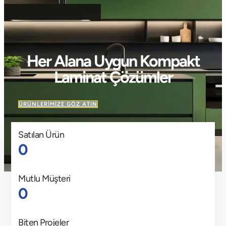
Her Alana Uygun Kompakt
Laminat Çözümler
ÜRÜNLERIMIZE GÖZ ATIN
Satılan Ürün
0
Mutlu Müşteri
0
Biten Projeler