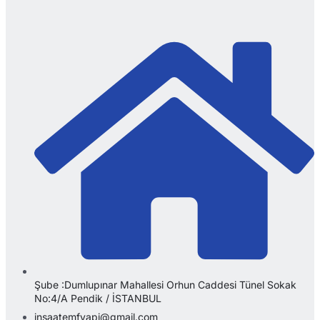
Şube :Dumlupınar Mahallesi Orhun Caddesi Tünel Sokak
No:4/A Pendik / İSTANBUL
insaatemfyapi@gmail.com