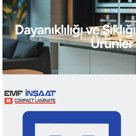
Dayanıklılığı ve Şıkl
Ürünler