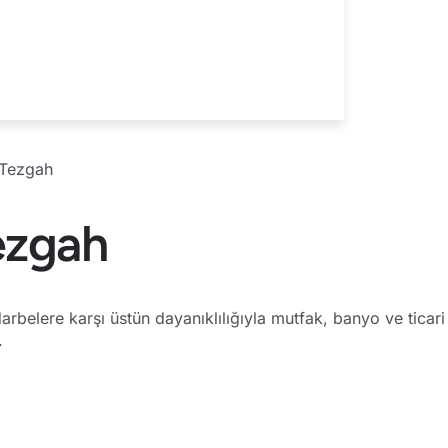
 Tezgah
ezgah
darbelere karşı üstün dayanıklılığıyla mutfak, banyo ve tica
.