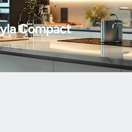
ığıyla Compact