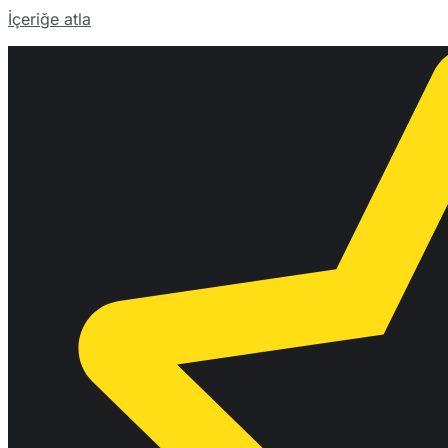
İçeriğe atla