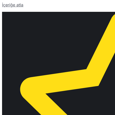
İçeriğe atla