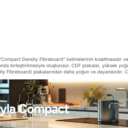
ompact Density Fibreboard” kelimelerinin kısaltmasıdır ve y
tında birleştirilmesiyle oluşturulur. CDF plakalar, yüksek yoğ
ty Fibreboard) plakalarından daha yoğun ve dayanıklıdır. 
ığıyla Compact