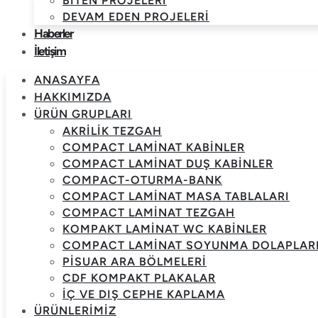
BITEN PROJELERI
DEVAM EDEN PROJELERI
Haberler
İletişim
ANASAYFA
HAKKIMIZDA
ÜRÜN GRUPLARI
AKRILIK TEZGAH
COMPACT LAMINAT KABINLER
COMPACT LAMINAT DUŞ KABINLER
COMPACT-OTURMA-BANK
COMPACT LAMINAT MASA TABLALARI
COMPACT LAMINAT TEZGAH
KOMPAKT LAMINAT WC KABINLER
COMPACT LAMINAT SOYUNMA DOLAPLAR
PISUAR ARA BÖLMELERI
CDF KOMPAKT PLAKALAR
İÇ VE DIŞ CEPHE KAPLAMA
ÜRÜNLERIMIZ