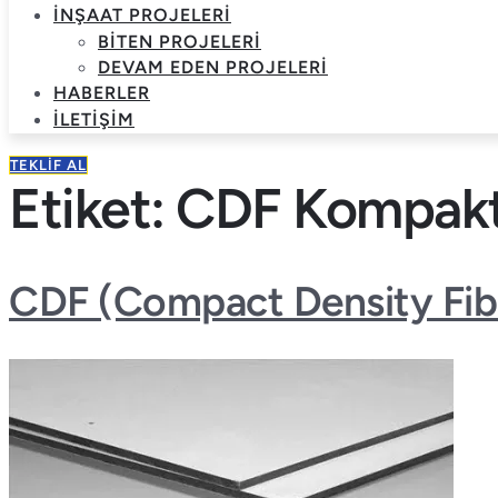
İNŞAAT PROJELERI
BITEN PROJELERI
DEVAM EDEN PROJELERI
HABERLER
İLETIŞIM
TEKLIF AL
Etiket:
CDF Kompakt 
CDF (Compact Density Fib