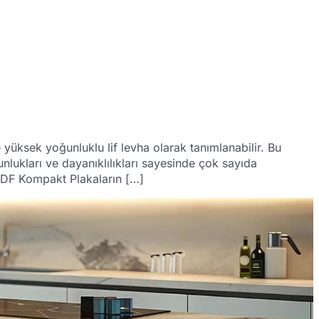
üksek yoğunluklu lif levha olarak tanımlanabilir. Bu
unlukları ve dayanıklılıkları sayesinde çok sayıda
CDF Kompakt Plakaların […]