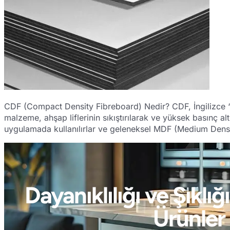
CDF (Compact Density Fibreboard) Nedir? CDF, İngilizce “C
malzeme, ahşap liflerinin sıkıştırılarak ve yüksek basınç al
uygulamada kullanılırlar ve geleneksel MDF (Medium Densi
Dayanıklılığı ve Şıkl
Ürünler