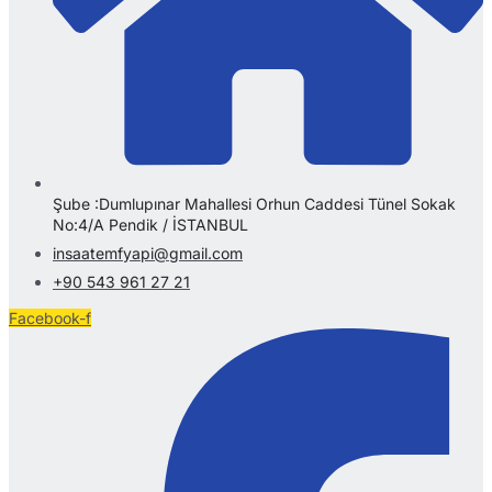
Şube :Dumlupınar Mahallesi Orhun Caddesi Tünel Sokak
No:4/A Pendik / İSTANBUL
insaatemfyapi@gmail.com
+90 543 961 27 21
Facebook-f