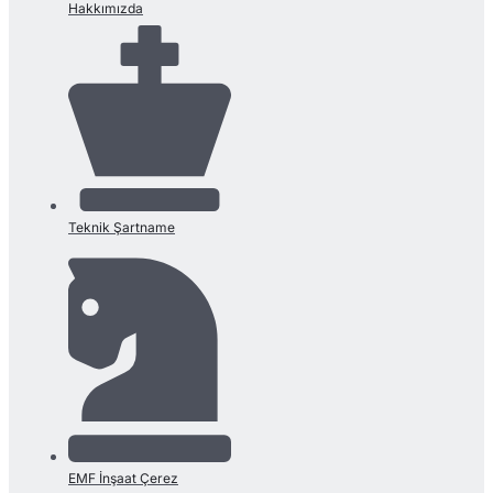
Hakkımızda
Teknik Şartname
EMF İnşaat Çerez