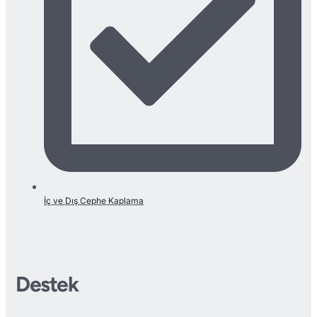
İç ve Dış Cephe Kaplama
Destek