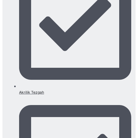
Akrilik Tezgah