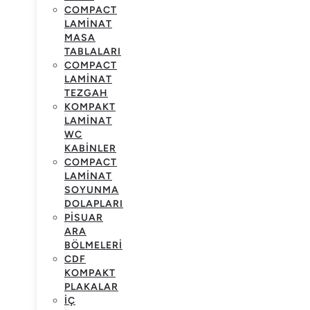
COMPACT
LAMINAT
MASA
TABLALARI
COMPACT
LAMINAT
TEZGAH
KOMPAKT
LAMINAT
WC
KABINLER
COMPACT
LAMINAT
SOYUNMA
DOLAPLARI
PISUAR
ARA
BÖLMELERI
CDF
KOMPAKT
PLAKALAR
İÇ