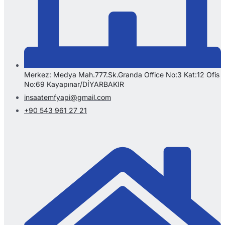
Merkez: Medya Mah.777.Sk.Granda Office No:3 Kat:12 Ofis
No:69 Kayapınar/DİYARBAKIR
insaatemfyapi@gmail.com
+90 543 961 27 21