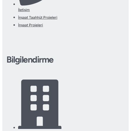
İletişim
İnşaat Taahhüt Projeleri
İnşaat Projeleri
Bilgilendirme