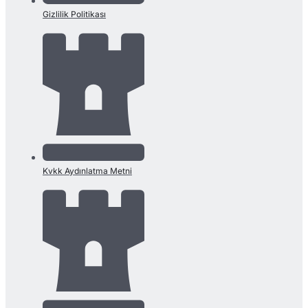
Gizlilik Politikası
Kvkk Aydınlatma Metni