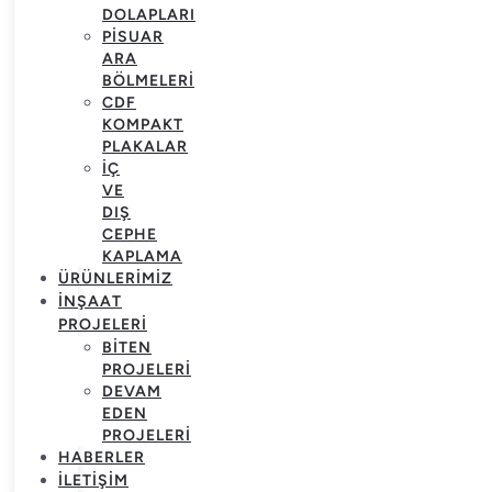
DOLAPLARI
PISUAR
ARA
BÖLMELERI
CDF
KOMPAKT
PLAKALAR
İÇ
VE
DIŞ
CEPHE
KAPLAMA
ÜRÜNLERIMIZ
İNŞAAT
PROJELERI
BITEN
PROJELERI
DEVAM
EDEN
PROJELERI
HABERLER
İLETIŞIM