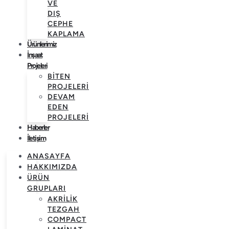
VE
DIŞ
CEPHE
KAPLAMA
Ürünlerimiz
İnşaat
Projeleri
BITEN
PROJELERI
DEVAM
EDEN
PROJELERI
Haberler
İletişim
ANASAYFA
HAKKIMIZDA
ÜRÜN
GRUPLARI
AKRILIK
TEZGAH
COMPACT