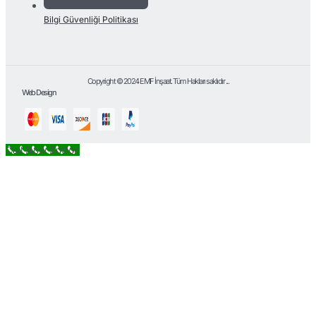
Bilgi Güvenliği Politikası
Copyright © 2024 EMF İnşaat. Tüm Hakları saklıdır ...
Web Design
Call Now Button