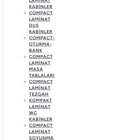
LAMINAT
KABINLER
COMPACT
LAMINAT
DUŞ
KABINLER
COMPACT-
OTURMA-
BANK
COMPACT
LAMINAT
MASA
TABLALARI
COMPACT
LAMINAT
TEZGAH
KOMPAKT
LAMINAT
WC
KABINLER
COMPACT
LAMINAT
SOYUNMA