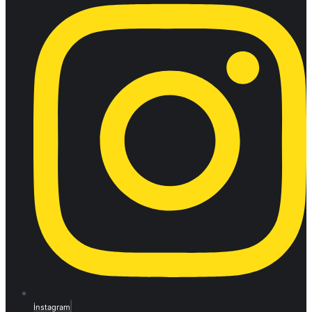
İnstagram