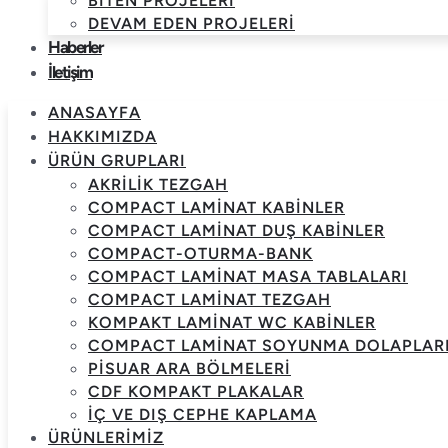
BITEN PROJELERI
DEVAM EDEN PROJELERI
Haberler
İletişim
ANASAYFA
HAKKIMIZDA
ÜRÜN GRUPLARI
AKRILIK TEZGAH
COMPACT LAMINAT KABINLER
COMPACT LAMINAT DUŞ KABINLER
COMPACT-OTURMA-BANK
COMPACT LAMINAT MASA TABLALARI
COMPACT LAMINAT TEZGAH
KOMPAKT LAMINAT WC KABINLER
COMPACT LAMINAT SOYUNMA DOLAPLAR
PISUAR ARA BÖLMELERI
CDF KOMPAKT PLAKALAR
İÇ VE DIŞ CEPHE KAPLAMA
ÜRÜNLERIMIZ