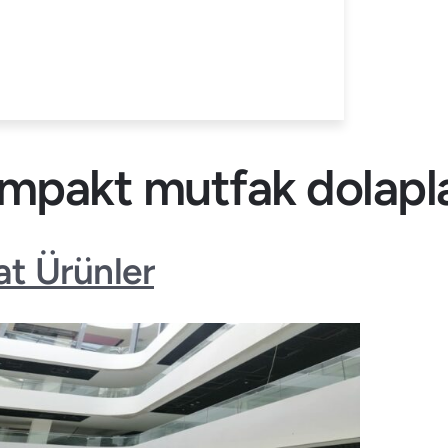
mpakt mutfak dolapla
t Ürünler