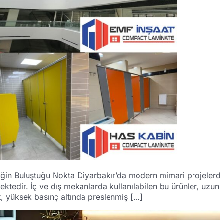
ğin Buluştuğu Nokta Diyarbakır’da modern mimari projelerde 
edir. İç ve dış mekanlarda kullanılabilen bu ürünler, uzun öm
, yüksek basınç altında preslenmiş […]