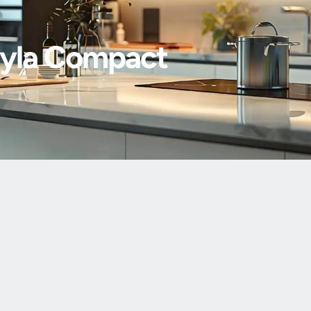
ığıyla Compact