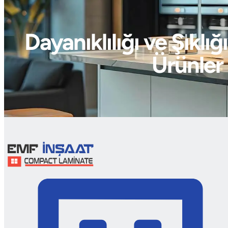
Dayanıklılığı ve Şıkl
Ürünler