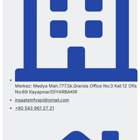
Merkez: Medya Mah.777.Sk.Granda Office No:3 Kat:12 Ofis
No:69 Kayapınar/DİYARBAKIR
insaatemfyapi@gmail.com
+90 543 961 27 21