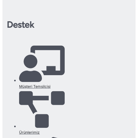
Destek
Müşteri Temsilcisi
Ürünlerimiz