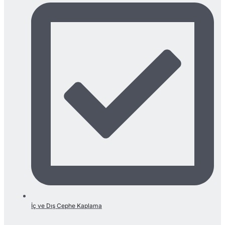
İç ve Dış Cephe Kaplama