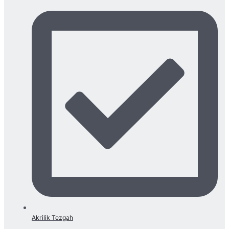
Akrilik Tezgah