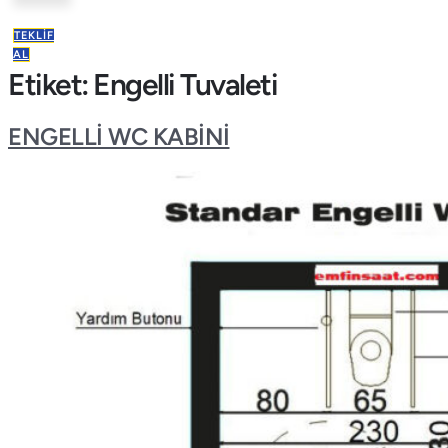
TEKLIF
AL
Etiket:
Engelli Tuvaleti
ENGELLİ WC KABİNİ