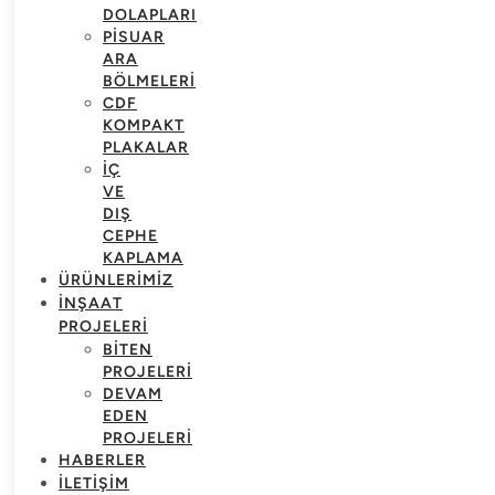
DOLAPLARI
PISUAR
ARA
BÖLMELERI
CDF
KOMPAKT
PLAKALAR
İÇ
VE
DIŞ
CEPHE
KAPLAMA
ÜRÜNLERIMIZ
İNŞAAT
PROJELERI
BITEN
PROJELERI
DEVAM
EDEN
PROJELERI
HABERLER
İLETIŞIM