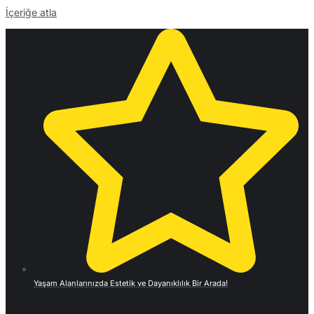
İçeriğe atla
Yaşam Alanlarınızda Estetik ve Dayanıklılık Bir Arada!