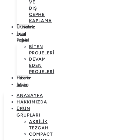
VE
DIŞ
CEPHE
KAPLAMA
Ürünlerimiz
İnşaat
Projeleri
BITEN
PROJELERI
DEVAM
EDEN
PROJELERI
Haberler
İletişim
ANASAYFA
HAKKIMIZDA
ÜRÜN
GRUPLARI
AKRILIK
TEZGAH
COMPACT