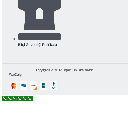
Bilgi Güvenliği Politikası
Copyright © 2024 EMF İnşaat. Tüm Hakları saklıdır ...
Web Design
Call Now Button