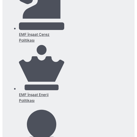
EMF İnşaat Çerez
Politikası
EMF İnşaat Enerji
Politikası