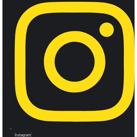
İnstagram