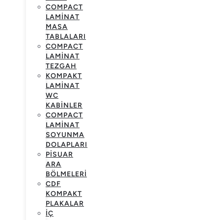
COMPACT
LAMINAT
MASA
TABLALARI
COMPACT
LAMINAT
TEZGAH
KOMPAKT
LAMINAT
WC
KABINLER
COMPACT
LAMINAT
SOYUNMA
DOLAPLARI
PISUAR
ARA
BÖLMELERI
CDF
KOMPAKT
PLAKALAR
İÇ