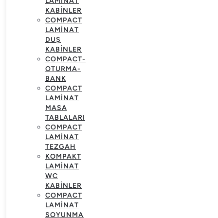
LAMINAT
KABINLER
COMPACT
LAMINAT
DUŞ
KABINLER
COMPACT-
OTURMA-
BANK
COMPACT
LAMINAT
MASA
TABLALARI
COMPACT
LAMINAT
TEZGAH
KOMPAKT
LAMINAT
WC
KABINLER
COMPACT
LAMINAT
SOYUNMA