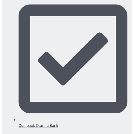
Compack Oturma Bank