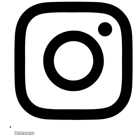
İnstagram