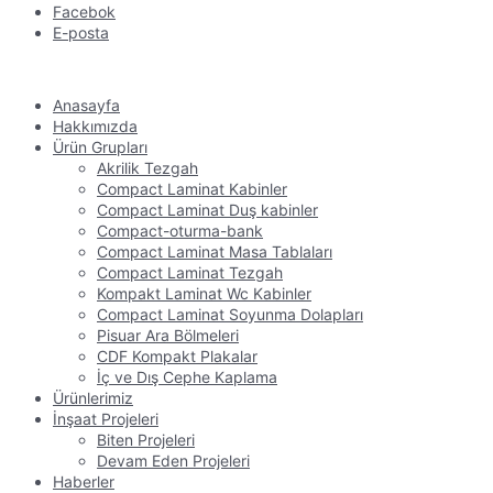
Facebok
E-posta
Anasayfa
Hakkımızda
Ürün Grupları
Akrilik Tezgah
Compact Laminat Kabinler
Compact Laminat Duş kabinler
Compact-oturma-bank
Compact Laminat Masa Tablaları
Compact Laminat Tezgah
Kompakt Laminat Wc Kabinler
Compact Laminat Soyunma Dolapları
Pisuar Ara Bölmeleri
CDF Kompakt Plakalar
İç ve Dış Cephe Kaplama
Ürünlerimiz
İnşaat Projeleri
Biten Projeleri
Devam Eden Projeleri
Haberler