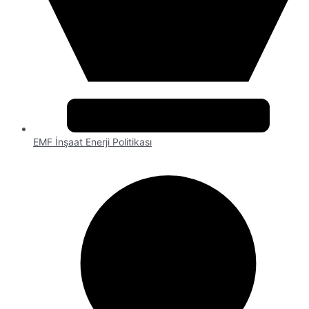
EMF İnşaat Enerji Politikası