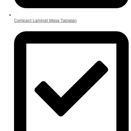
Compact Laminat Masa Tablaları