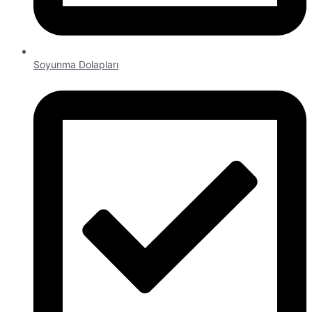
Soyunma Dolapları