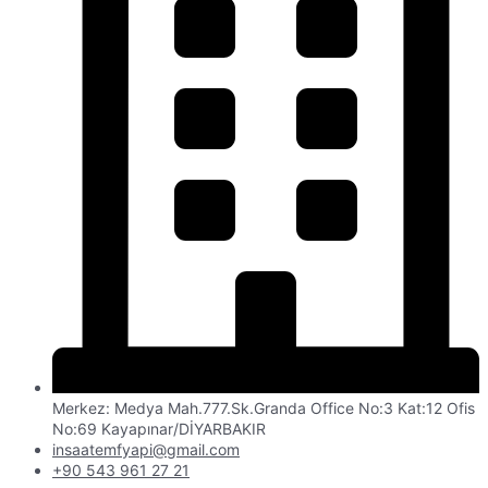
Merkez: Medya Mah.777.Sk.Granda Office No:3 Kat:12 Ofis
No:69 Kayapınar/DİYARBAKIR
insaatemfyapi@gmail.com
+90 543 961 27 21