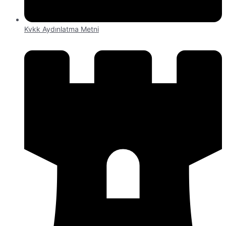
Kvkk Aydınlatma Metni