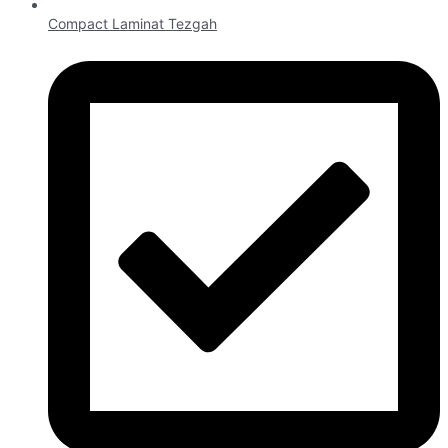
Compact Laminat Tezgah