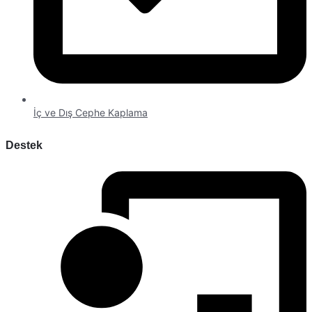
İç ve Dış Cephe Kaplama
Destek