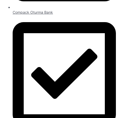
Compack Oturma Bank