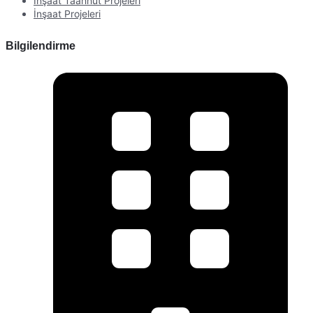
İnşaat Taahhüt Projeleri
İnşaat Projeleri
Bilgilendirme