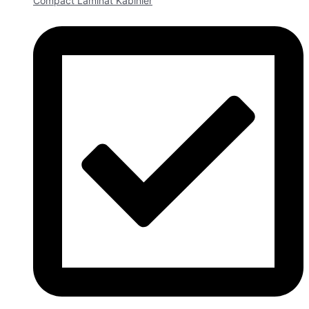
Compact Laminat Kabinler