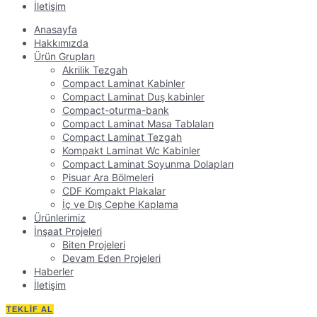
İletişim
Anasayfa
Hakkımızda
Ürün Grupları
Akrilik Tezgah
Compact Laminat Kabinler
Compact Laminat Duş kabinler
Compact-oturma-bank
Compact Laminat Masa Tablaları
Compact Laminat Tezgah
Kompakt Laminat Wc Kabinler
Compact Laminat Soyunma Dolapları
Pisuar Ara Bölmeleri
CDF Kompakt Plakalar
İç ve Dış Cephe Kaplama
Ürünlerimiz
İnşaat Projeleri
Biten Projeleri
Devam Eden Projeleri
Haberler
İletişim
TEKLIF AL