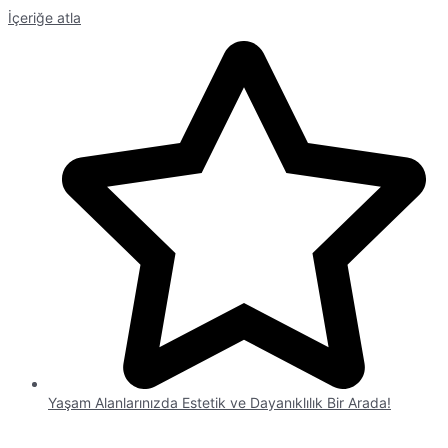
İçeriğe atla
Yaşam Alanlarınızda Estetik ve Dayanıklılık Bir Arada!