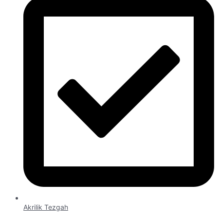
Akrilik Tezgah