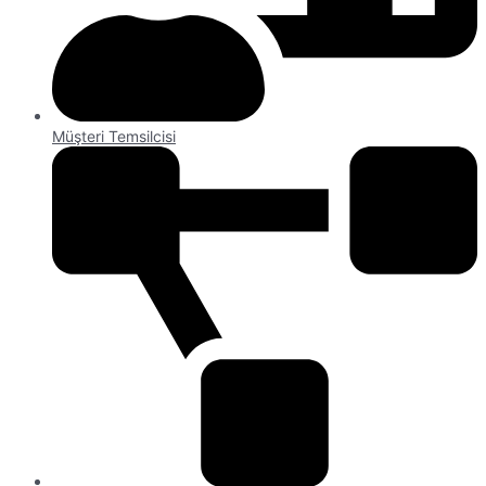
Müşteri Temsilcisi