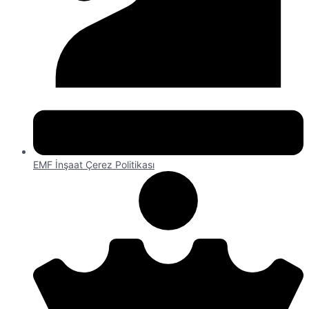
EMF İnşaat Çerez Politikası