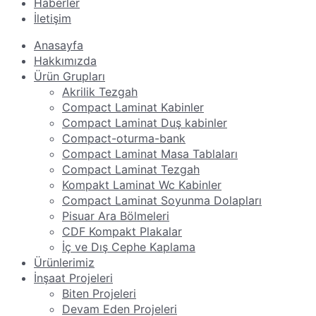
Haberler
İletişim
Anasayfa
Hakkımızda
Ürün Grupları
Akrilik Tezgah
Compact Laminat Kabinler
Compact Laminat Duş kabinler
Compact-oturma-bank
Compact Laminat Masa Tablaları
Compact Laminat Tezgah
Kompakt Laminat Wc Kabinler
Compact Laminat Soyunma Dolapları
Pisuar Ara Bölmeleri
CDF Kompakt Plakalar
İç ve Dış Cephe Kaplama
Ürünlerimiz
İnşaat Projeleri
Biten Projeleri
Devam Eden Projeleri