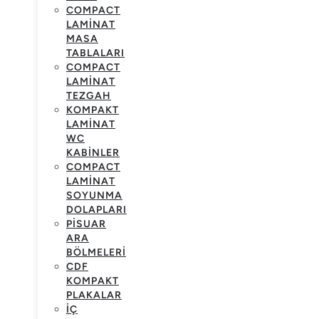
COMPACT
LAMINAT
MASA
TABLALARI
COMPACT
LAMINAT
TEZGAH
KOMPAKT
LAMINAT
WC
KABINLER
COMPACT
LAMINAT
SOYUNMA
DOLAPLARI
PISUAR
ARA
BÖLMELERI
CDF
KOMPAKT
PLAKALAR
İÇ