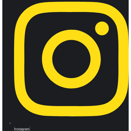
İnstagram