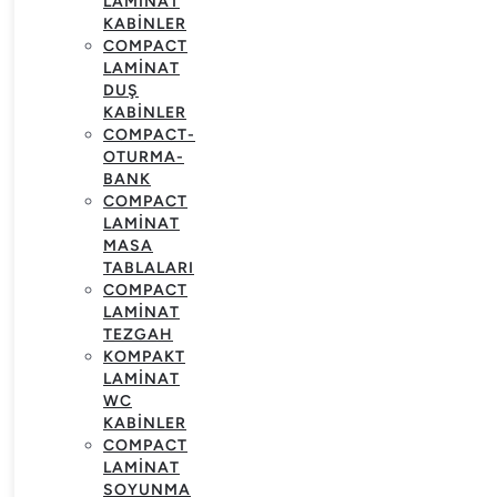
LAMINAT
KABINLER
COMPACT
LAMINAT
DUŞ
KABINLER
COMPACT-
OTURMA-
BANK
COMPACT
LAMINAT
MASA
TABLALARI
COMPACT
LAMINAT
TEZGAH
KOMPAKT
LAMINAT
WC
KABINLER
COMPACT
LAMINAT
SOYUNMA