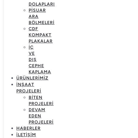
DOLAPLARI
PISUAR
ARA
BÖLMELERI
CDF
KOMPAKT
PLAKALAR
İÇ
VE
DIŞ
CEPHE
KAPLAMA
ÜRÜNLERIMIZ
İNŞAAT
PROJELERI
BITEN
PROJELERI
DEVAM
EDEN
PROJELERI
HABERLER
İLETIŞIM