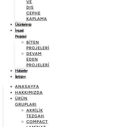
VE
DIŞ
CEPHE
KAPLAMA
Ürünlerimiz
İnşaat
Projeleri
BITEN
PROJELERI
DEVAM
EDEN
PROJELERI
Haberler
İletişim
ANASAYFA
HAKKIMIZDA
ÜRÜN
GRUPLARI
AKRILIK
TEZGAH
COMPACT