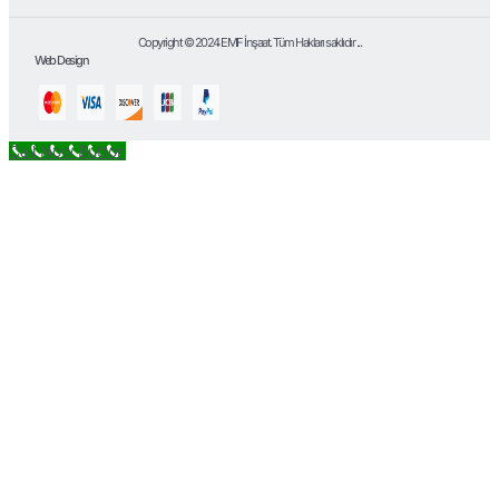
Copyright © 2024 EMF İnşaat. Tüm Hakları saklıdır ...
Web Design
Call Now Button