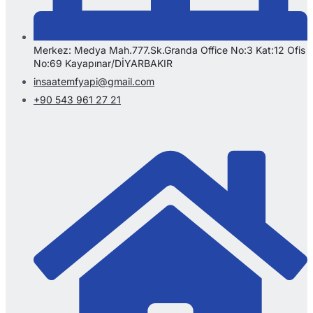
Merkez: Medya Mah.777.Sk.Granda Office No:3 Kat:12 Ofis
No:69 Kayapınar/DİYARBAKIR
insaatemfyapi@gmail.com
+90 543 961 27 21