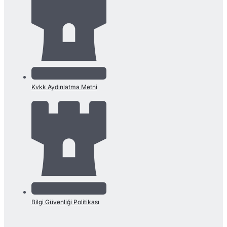
Kvkk Aydınlatma Metni
Bilgi Güvenliği Politikası