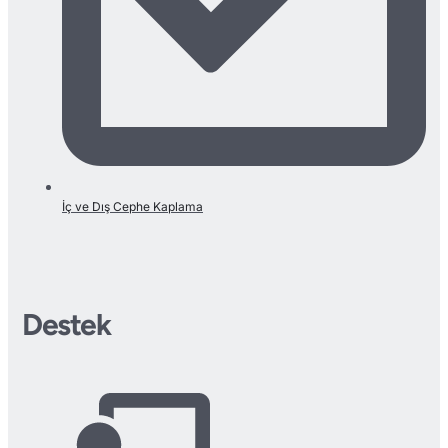
İç ve Dış Cephe Kaplama
Destek