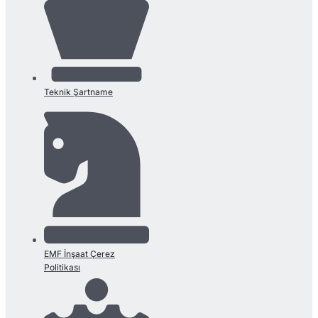
Teknik Şartname
EMF İnşaat Çerez
Politikası