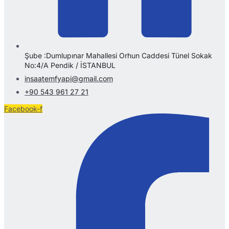
Şube :Dumlupınar Mahallesi Orhun Caddesi Tünel Sokak
No:4/A Pendik / İSTANBUL
insaatemfyapi@gmail.com
+90 543 961 27 21
Facebook-f