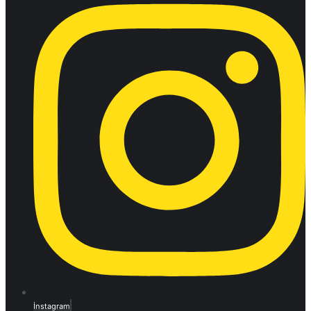
İnstagram