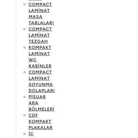
COMPACT
LAMINAT
MASA
TABLALARI
COMPACT
LAMINAT
TEZGAH
KOMPAKT
LAMINAT
WC
KABINLER
COMPACT
LAMINAT
SOYUNMA
DOLAPLARI
PISUAR
ARA
BÖLMELERI
CDF
KOMPAKT
PLAKALAR
İÇ