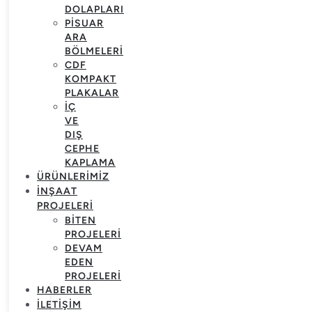
DOLAPLARI
PISUAR
ARA
BÖLMELERI
CDF
KOMPAKT
PLAKALAR
İÇ
VE
DIŞ
CEPHE
KAPLAMA
ÜRÜNLERIMIZ
İNŞAAT
PROJELERI
BITEN
PROJELERI
DEVAM
EDEN
PROJELERI
HABERLER
İLETIŞIM