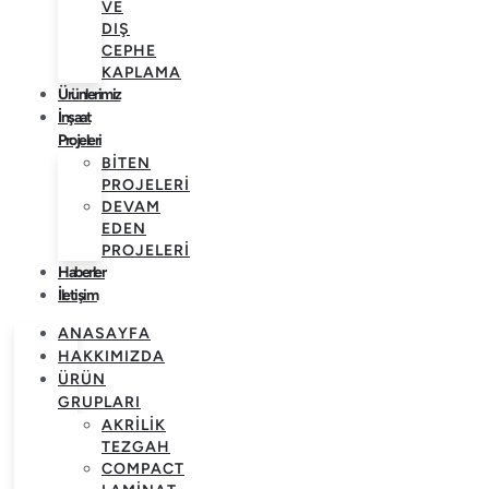
VE
DIŞ
CEPHE
KAPLAMA
Ürünlerimiz
İnşaat
Projeleri
BITEN
PROJELERI
DEVAM
EDEN
PROJELERI
Haberler
İletişim
ANASAYFA
HAKKIMIZDA
ÜRÜN
GRUPLARI
AKRILIK
TEZGAH
COMPACT