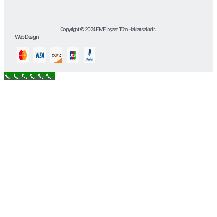
Copyright © 2024 EMF İnşaat. Tüm Hakları saklıdır ...
Web Design
Call Now Button