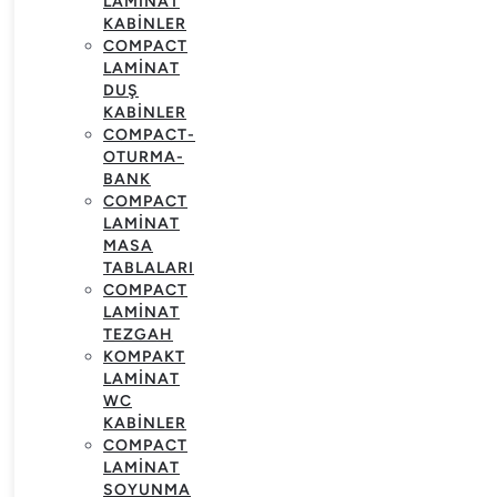
LAMINAT
KABINLER
COMPACT
LAMINAT
DUŞ
KABINLER
COMPACT-
OTURMA-
BANK
COMPACT
LAMINAT
MASA
TABLALARI
COMPACT
LAMINAT
TEZGAH
KOMPAKT
LAMINAT
WC
KABINLER
COMPACT
LAMINAT
SOYUNMA