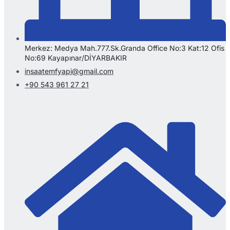
Merkez: Medya Mah.777.Sk.Granda Office No:3 Kat:12 Ofis
No:69 Kayapınar/DİYARBAKIR
insaatemfyapi@gmail.com
+90 543 961 27 21