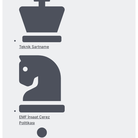
Teknik Şartname
EMF İnşaat Çerez
Politikası