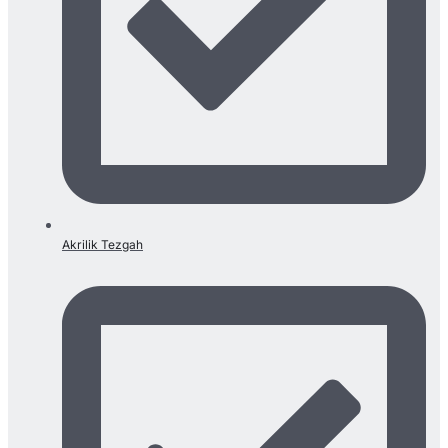
Akrilik Tezgah