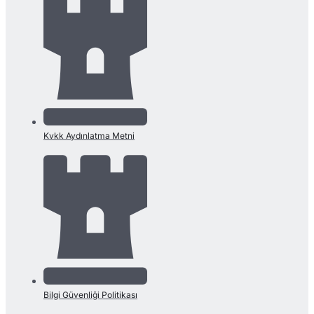
Kvkk Aydınlatma Metni
Bilgi Güvenliği Politikası