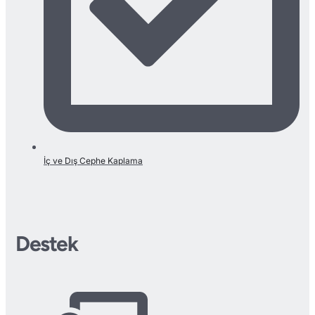
İç ve Dış Cephe Kaplama
Destek