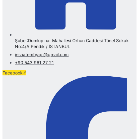
Şube :Dumlupınar Mahallesi Orhun Caddesi Tünel Sokak
No:4/A Pendik / İSTANBUL
insaatemfyapi@gmail.com
+90 543 961 27 21
Facebook-f