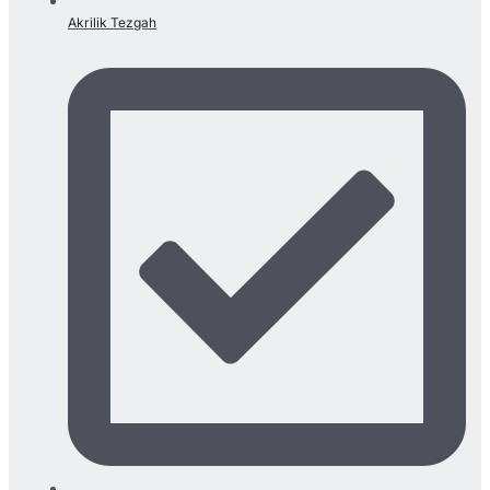
Akrilik Tezgah