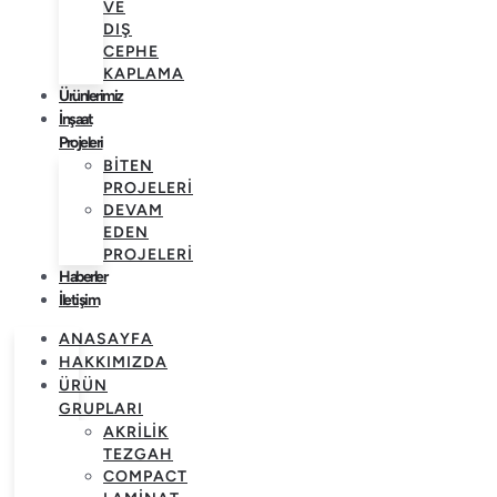
VE
DIŞ
CEPHE
KAPLAMA
Ürünlerimiz
İnşaat
Projeleri
BITEN
PROJELERI
DEVAM
EDEN
PROJELERI
Haberler
İletişim
ANASAYFA
HAKKIMIZDA
ÜRÜN
GRUPLARI
AKRILIK
TEZGAH
COMPACT