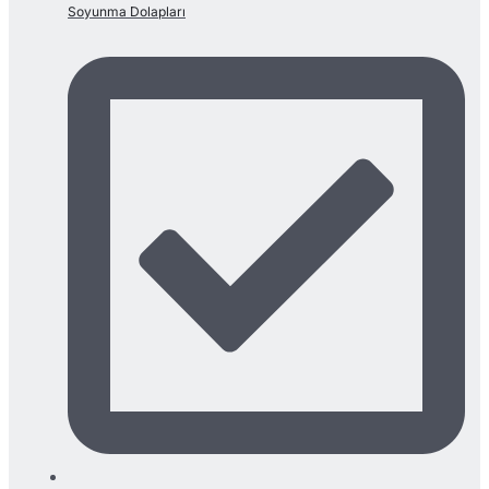
Soyunma Dolapları