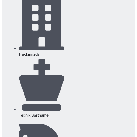
Hakkımızda
Teknik Şartname