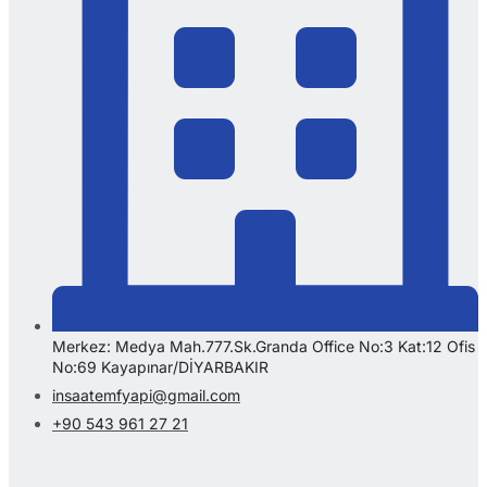
Merkez: Medya Mah.777.Sk.Granda Office No:3 Kat:12 Ofis
No:69 Kayapınar/DİYARBAKIR
insaatemfyapi@gmail.com
+90 543 961 27 21