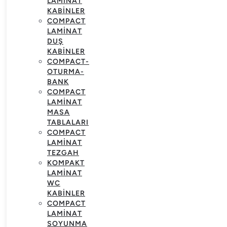
LAMINAT
KABINLER
COMPACT
LAMINAT
DUŞ
KABINLER
COMPACT-
OTURMA-
BANK
COMPACT
LAMINAT
MASA
TABLALARI
COMPACT
LAMINAT
TEZGAH
KOMPAKT
LAMINAT
WC
KABINLER
COMPACT
LAMINAT
SOYUNMA