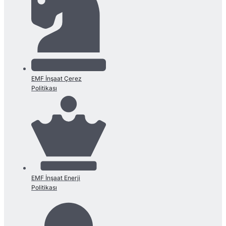
EMF İnşaat Çerez
Politikası
EMF İnşaat Enerji
Politikası