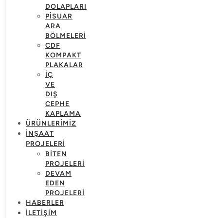
DOLAPLARI
PISUAR
ARA
BÖLMELERI
CDF
KOMPAKT
PLAKALAR
İÇ
VE
DIŞ
CEPHE
KAPLAMA
ÜRÜNLERIMIZ
İNŞAAT
PROJELERI
BITEN
PROJELERI
DEVAM
EDEN
PROJELERI
HABERLER
İLETIŞIM