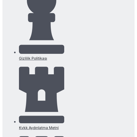
Gizlilik Politikası
Kvkk Aydınlatma Metni