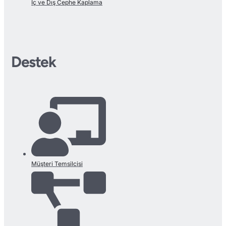
İç ve Dış Cephe Kaplama
Destek
Müşteri Temsilcisi