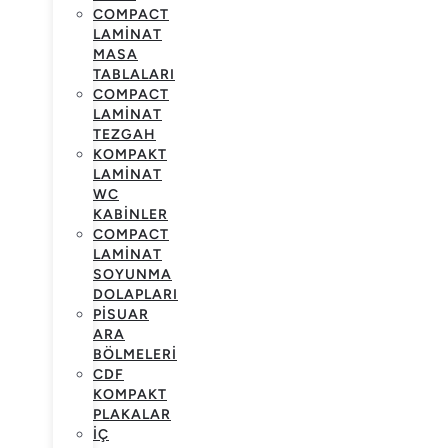
COMPACT
LAMINAT
MASA
TABLALARI
COMPACT
LAMINAT
TEZGAH
KOMPAKT
LAMINAT
WC
KABINLER
COMPACT
LAMINAT
SOYUNMA
DOLAPLARI
PISUAR
ARA
BÖLMELERI
CDF
KOMPAKT
PLAKALAR
İÇ