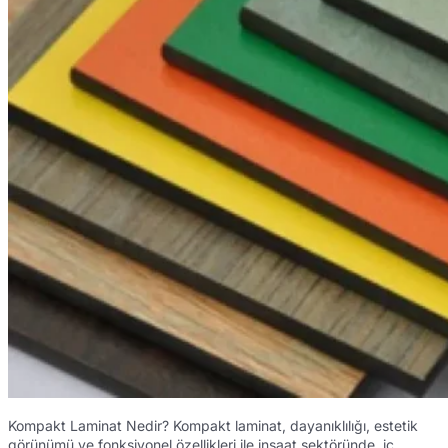
Kompakt Laminat Nedir? Kompakt laminat, dayanıklılığı, estetik
görünümü ve fonksiyonel özellikleri ile inşaat sektöründe, iç