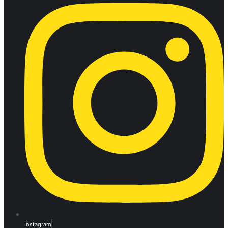
İnstagram