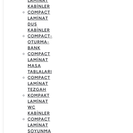
LAMINAT
KABINLER
COMPACT
LAMINAT
DUŞ
KABINLER
COMPACT-
OTURMA-
BANK
COMPACT
LAMINAT
MASA
TABLALARI
COMPACT
LAMINAT
TEZGAH
KOMPAKT
LAMINAT
WC
KABINLER
COMPACT
LAMINAT
SOYUNMA