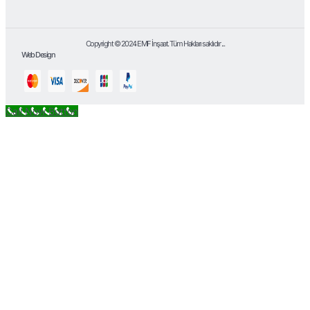
Copyright © 2024 EMF İnşaat. Tüm Hakları saklıdır ...
Web Design
Call Now Button