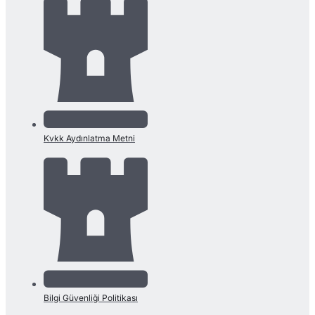
Kvkk Aydınlatma Metni
Bilgi Güvenliği Politikası