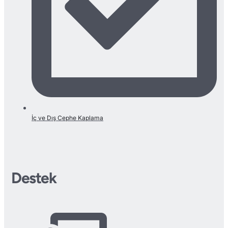
İç ve Dış Cephe Kaplama
Destek