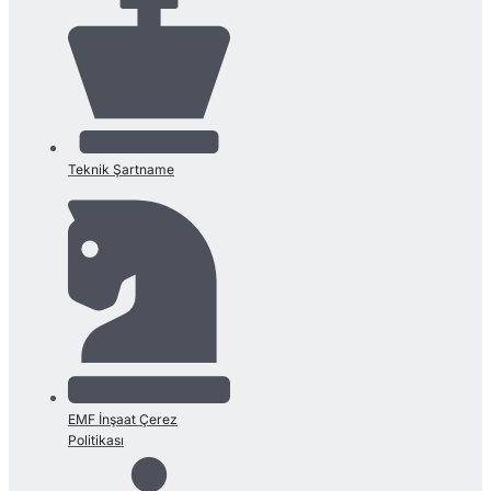
Teknik Şartname
EMF İnşaat Çerez
Politikası