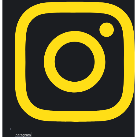
İnstagram