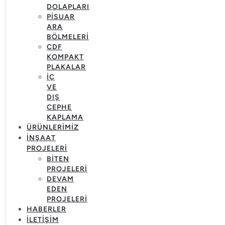
DOLAPLARI
PISUAR
ARA
BÖLMELERI
CDF
KOMPAKT
PLAKALAR
İÇ
VE
DIŞ
CEPHE
KAPLAMA
ÜRÜNLERIMIZ
İNŞAAT
PROJELERI
BITEN
PROJELERI
DEVAM
EDEN
PROJELERI
HABERLER
İLETIŞIM