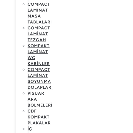
COMPACT
LAMINAT
MASA
TABLALARI
COMPACT
LAMINAT
TEZGAH
KOMPAKT
LAMINAT
WC
KABINLER
COMPACT
LAMINAT
SOYUNMA
DOLAPLARI
PISUAR
ARA
BÖLMELERI
CDF
KOMPAKT
PLAKALAR
İÇ