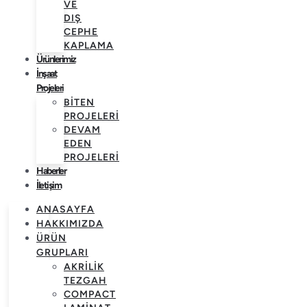
VE
DIŞ
CEPHE
KAPLAMA
Ürünlerimiz
İnşaat
Projeleri
BITEN
PROJELERI
DEVAM
EDEN
PROJELERI
Haberler
İletişim
ANASAYFA
HAKKIMIZDA
ÜRÜN
GRUPLARI
AKRILIK
TEZGAH
COMPACT