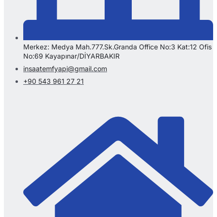
Merkez: Medya Mah.777.Sk.Granda Office No:3 Kat:12 Ofis
No:69 Kayapınar/DİYARBAKIR
insaatemfyapi@gmail.com
+90 543 961 27 21