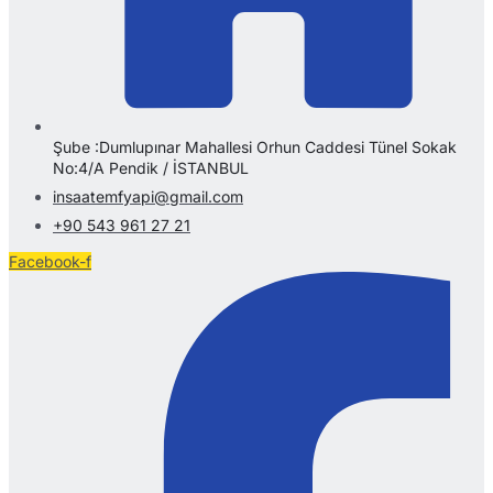
Şube :Dumlupınar Mahallesi Orhun Caddesi Tünel Sokak
No:4/A Pendik / İSTANBUL
insaatemfyapi@gmail.com
+90 543 961 27 21
Facebook-f