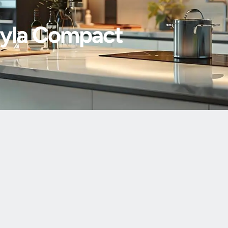
ığıyla Compact