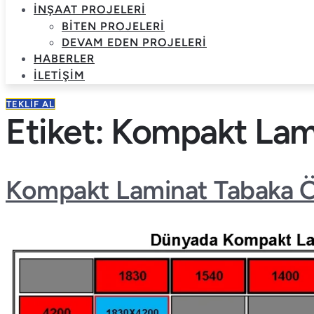
İNŞAAT PROJELERI
BITEN PROJELERI
DEVAM EDEN PROJELERI
HABERLER
İLETIŞIM
TEKLIF AL
Etiket:
Kompakt Lami
Kompakt Laminat Tabaka Öl