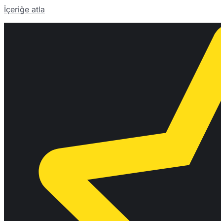
İçeriğe atla