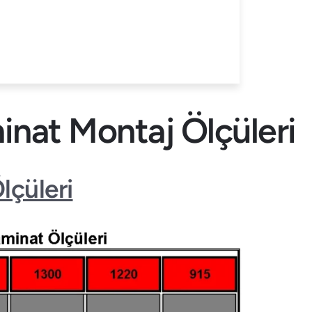
nat Montaj Ölçüleri
çüleri