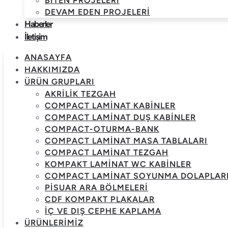
BITEN PROJELERI
DEVAM EDEN PROJELERI
Haberler
İletişim
ANASAYFA
HAKKIMIZDA
ÜRÜN GRUPLARI
AKRILIK TEZGAH
COMPACT LAMINAT KABINLER
COMPACT LAMINAT DUŞ KABINLER
COMPACT-OTURMA-BANK
COMPACT LAMINAT MASA TABLALARI
COMPACT LAMINAT TEZGAH
KOMPAKT LAMINAT WC KABINLER
COMPACT LAMINAT SOYUNMA DOLAPLAR
PISUAR ARA BÖLMELERI
CDF KOMPAKT PLAKALAR
İÇ VE DIŞ CEPHE KAPLAMA
ÜRÜNLERIMIZ