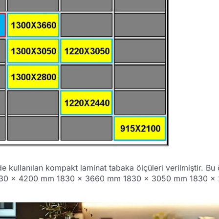
ullanılan kompakt laminat tabaka ölçüleri verilmiştir. Bu öl
lik: 1830 x 4200 mm 1830 x 3660 mm 1830 x 3050 mm 183