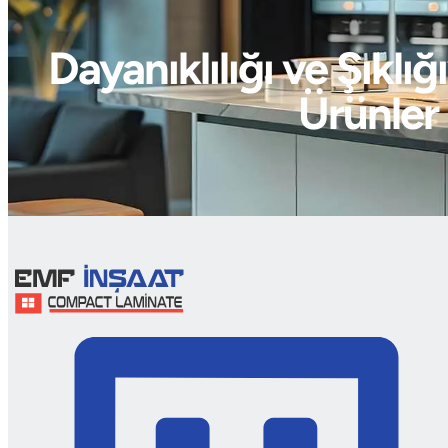
Dayanıklılığı ve Şıkl
Ürünler