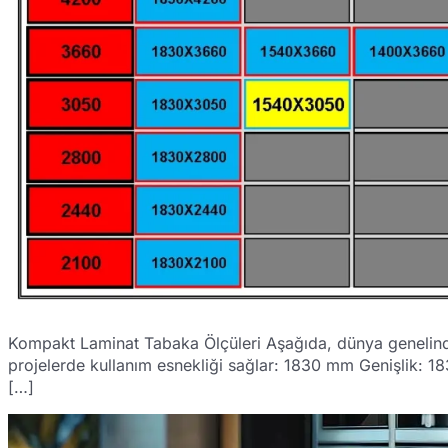
Kompakt Laminat Tabaka Ölçüleri Aşağıda, dünya genelinde k
projelerde kullanım esnekliği sağlar: 1830 mm Geniş
[…]