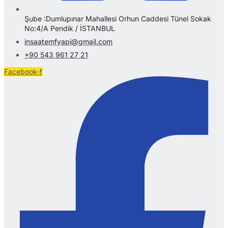
Şube :Dumlupınar Mahallesi Orhun Caddesi Tünel Sokak
No:4/A Pendik / İSTANBUL
insaatemfyapi@gmail.com
+90 543 961 27 21
Facebook-f