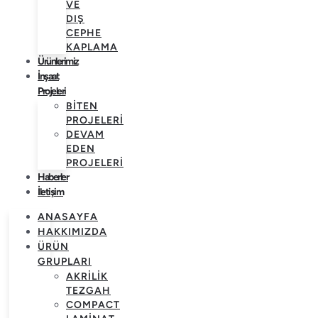
VE
DIŞ
CEPHE
KAPLAMA
Ürünlerimiz
İnşaat
Projeleri
BITEN
PROJELERI
DEVAM
EDEN
PROJELERI
Haberler
İletişim
ANASAYFA
HAKKIMIZDA
ÜRÜN
GRUPLARI
AKRILIK
TEZGAH
COMPACT