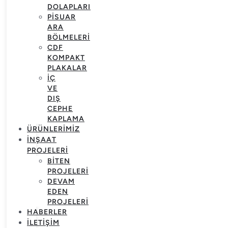
DOLAPLARI
PISUAR
ARA
BÖLMELERI
CDF
KOMPAKT
PLAKALAR
İÇ
VE
DIŞ
CEPHE
KAPLAMA
ÜRÜNLERIMIZ
İNŞAAT
PROJELERI
BITEN
PROJELERI
DEVAM
EDEN
PROJELERI
HABERLER
İLETIŞIM