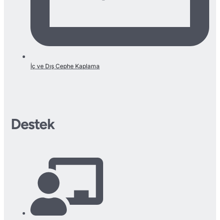
İç ve Dış Cephe Kaplama
Destek