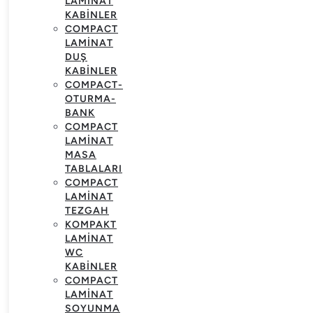
LAMINAT
KABINLER
COMPACT
LAMINAT
DUŞ
KABINLER
COMPACT-
OTURMA-
BANK
COMPACT
LAMINAT
MASA
TABLALARI
COMPACT
LAMINAT
TEZGAH
KOMPAKT
LAMINAT
WC
KABINLER
COMPACT
LAMINAT
SOYUNMA