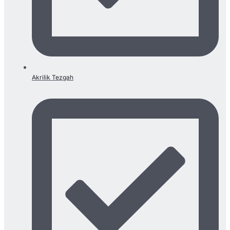
Akrilik Tezgah