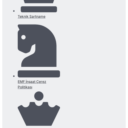
Teknik Şartname
EMF İnşaat Çerez
Politikası