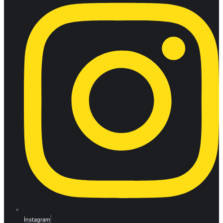
İnstagram