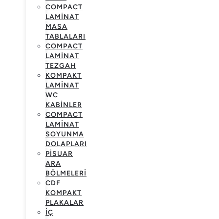
COMPACT
LAMINAT
MASA
TABLALARI
COMPACT
LAMINAT
TEZGAH
KOMPAKT
LAMINAT
WC
KABINLER
COMPACT
LAMINAT
SOYUNMA
DOLAPLARI
PISUAR
ARA
BÖLMELERI
CDF
KOMPAKT
PLAKALAR
İÇ