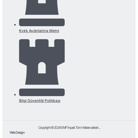
Kvkk Aydınlatma Metni
Bilgi Güvenliği Politikası
Copyright © 2024 EMF İnşaat. Tüm Hakları saklıdır ...
Web Design