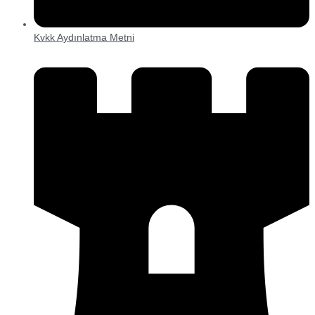
Kvkk Aydınlatma Metni