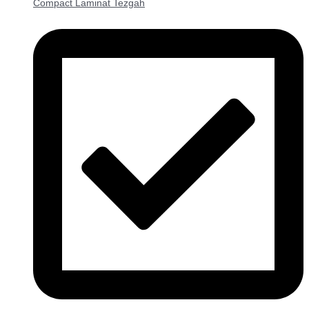
Compact Laminat Tezgah