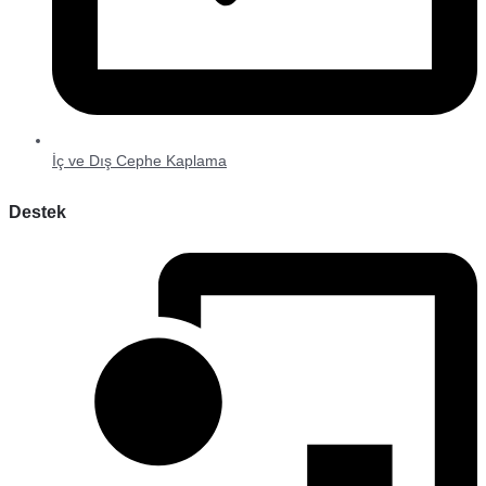
İç ve Dış Cephe Kaplama
Destek