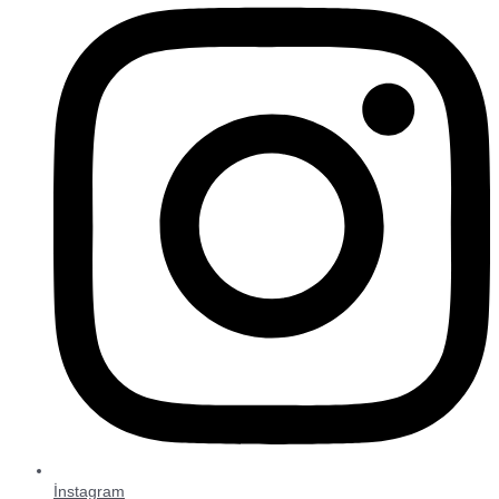
İnstagram