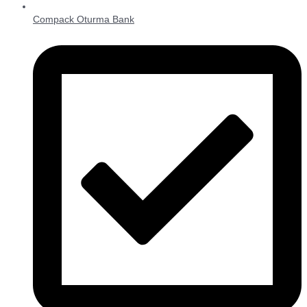
Compack Oturma Bank