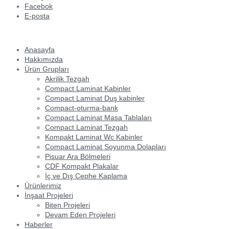
Facebok
E-posta
Anasayfa
Hakkımızda
Ürün Grupları
Akrilik Tezgah
Compact Laminat Kabinler
Compact Laminat Duş kabinler
Compact-oturma-bank
Compact Laminat Masa Tablaları
Compact Laminat Tezgah
Kompakt Laminat Wc Kabinler
Compact Laminat Soyunma Dolapları
Pisuar Ara Bölmeleri
CDF Kompakt Plakalar
İç ve Dış Cephe Kaplama
Ürünlerimiz
İnşaat Projeleri
Biten Projeleri
Devam Eden Projeleri
Haberler