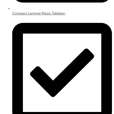
Compact Laminat Masa Tablaları