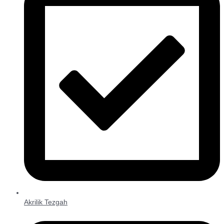
Akrilik Tezgah