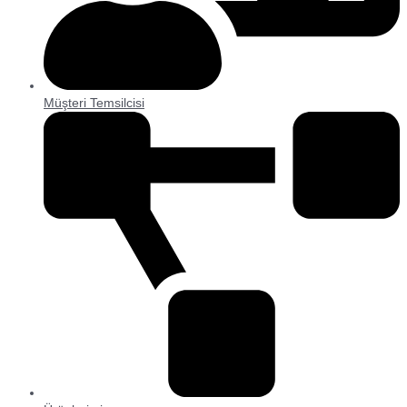
Müşteri Temsilcisi