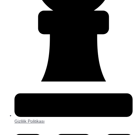
Gizlilik Politikası