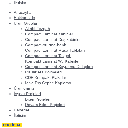
İletişim
Anasayfa
Hakkımızda
Ürün Grupları
Akrilik Tezgah
Compact Laminat Kabinler
Compact Laminat Duş kabinler
Compact-oturma-bank
Compact Laminat Masa Tablaları
Compact Laminat Tezgah
Kompakt Laminat Wc Kabinler
Compact Laminat Soyunma Dolapları
Pisuar Ara Bölmeleri
CDF Kompakt Plakalar
İç ve Dış Cephe Kaplama
Ürünlerimiz
İnşaat Projeleri
Biten Projeleri
Devam Eden Projeleri
Haberler
İletişim
TEKLIF AL