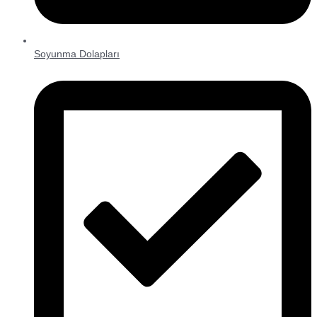
Soyunma Dolapları