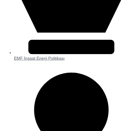
EMF İnşaat Enerji Politikası