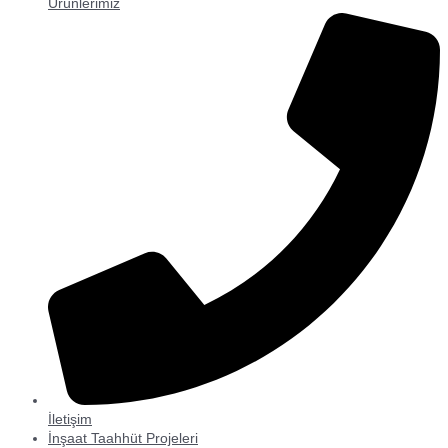
Ürünlerimiz
İletişim
İnşaat Taahhüt Projeleri