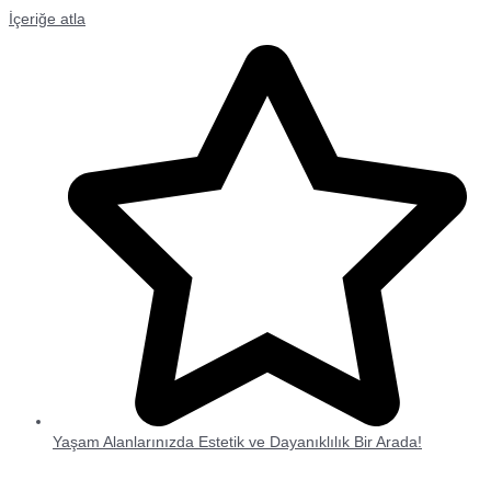
İçeriğe atla
Yaşam Alanlarınızda Estetik ve Dayanıklılık Bir Arada!