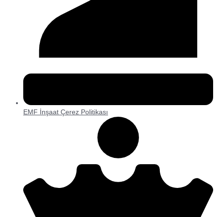
EMF İnşaat Çerez Politikası