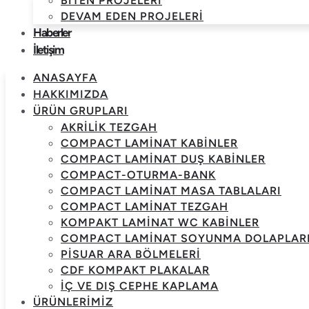
BITEN PROJELERI
DEVAM EDEN PROJELERI
Haberler
İletişim
ANASAYFA
HAKKIMIZDA
ÜRÜN GRUPLARI
AKRILIK TEZGAH
COMPACT LAMINAT KABINLER
COMPACT LAMINAT DUŞ KABINLER
COMPACT-OTURMA-BANK
COMPACT LAMINAT MASA TABLALARI
COMPACT LAMINAT TEZGAH
KOMPAKT LAMINAT WC KABINLER
COMPACT LAMINAT SOYUNMA DOLAPLAR
PISUAR ARA BÖLMELERI
CDF KOMPAKT PLAKALAR
İÇ VE DIŞ CEPHE KAPLAMA
ÜRÜNLERIMIZ