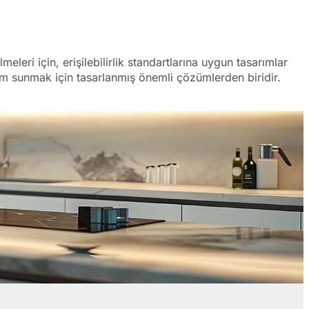
eleri için, erişilebilirlik standartlarına uygun tasarımlar
nım sunmak için tasarlanmış önemli çözümlerden biridir.