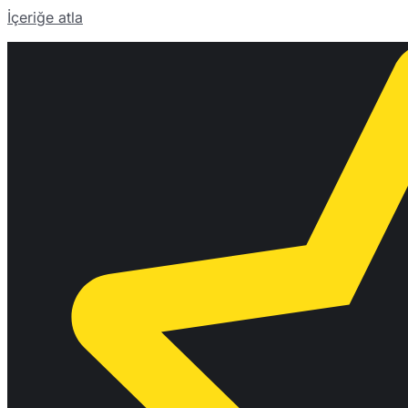
İçeriğe atla