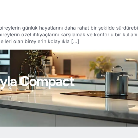
reylerin günlük hayatlarını daha rahat bir şekilde sürdürebilm
reylerin özel ihtiyaçlarını karşılamak ve konforlu bir kulla
lleri olan bireylerin kolaylıkla […]
ığıyla Compact