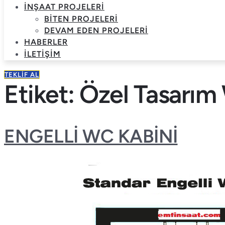
İNŞAAT PROJELERI
BITEN PROJELERI
DEVAM EDEN PROJELERI
HABERLER
İLETIŞIM
TEKLIF AL
Etiket:
Özel Tasarım
ENGELLİ WC KABİNİ