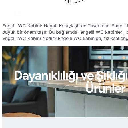
Engelli WC Kabini: Hayatı Kolaylaştıran Tasarımlar Engelli bi
büyük bir önem taşır. Bu bağlamda, engelli WC kabinleri, bi
Engelli WC Kabini Nedir? Engelli WC kabinleri, fiziksel enge
Dayanıklılığı ve Şıkl
Ürünler