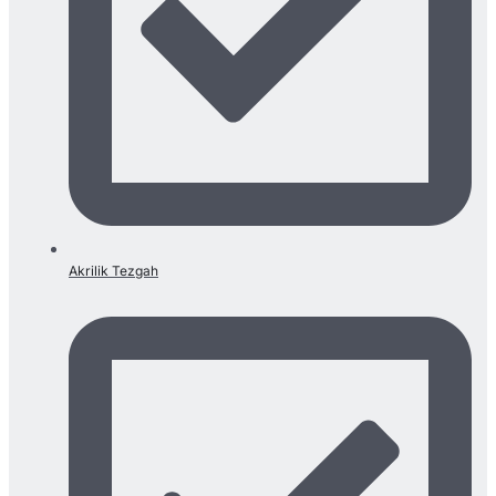
Akrilik Tezgah