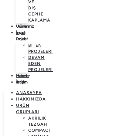
VE
DIŞ
CEPHE
KAPLAMA
Ürünlerimiz
İnşaat
Projeleri
BITEN
PROJELERI
DEVAM
EDEN
PROJELERI
Haberler
İletişim
ANASAYFA
HAKKIMIZDA
ÜRÜN
GRUPLARI
AKRILIK
TEZGAH
COMPACT