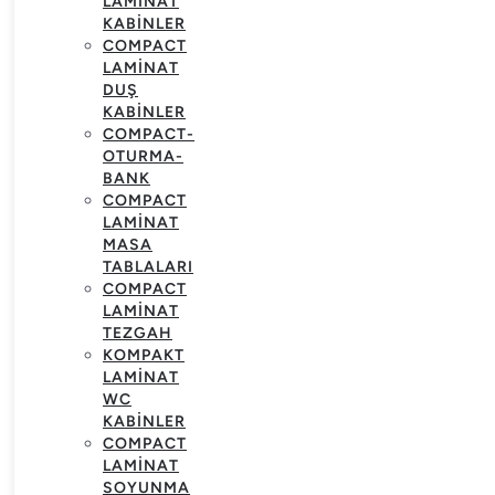
LAMINAT
KABINLER
COMPACT
LAMINAT
DUŞ
KABINLER
COMPACT-
OTURMA-
BANK
COMPACT
LAMINAT
MASA
TABLALARI
COMPACT
LAMINAT
TEZGAH
KOMPAKT
LAMINAT
WC
KABINLER
COMPACT
LAMINAT
SOYUNMA