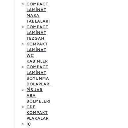
COMPACT
LAMINAT
MASA
TABLALARI
COMPACT
LAMINAT
TEZGAH
KOMPAKT
LAMINAT
WC
KABINLER
COMPACT
LAMINAT
SOYUNMA
DOLAPLARI
PISUAR
ARA
BÖLMELERI
CDF
KOMPAKT
PLAKALAR
İÇ