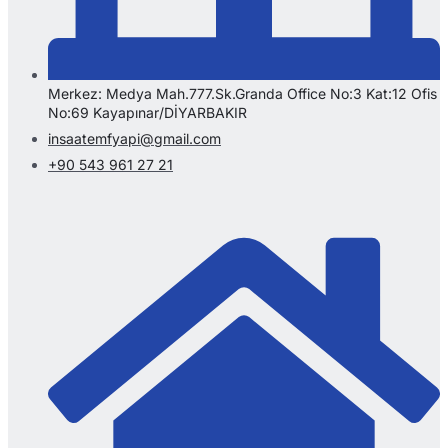
Merkez: Medya Mah.777.Sk.Granda Office No:3 Kat:12 Ofis
No:69 Kayapınar/DİYARBAKIR
insaatemfyapi@gmail.com
+90 543 961 27 21