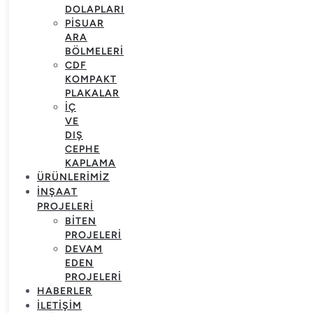
DOLAPLARI
PISUAR
ARA
BÖLMELERI
CDF
KOMPAKT
PLAKALAR
İÇ
VE
DIŞ
CEPHE
KAPLAMA
ÜRÜNLERIMIZ
İNŞAAT
PROJELERI
BITEN
PROJELERI
DEVAM
EDEN
PROJELERI
HABERLER
İLETIŞIM