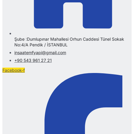
Şube :Dumlupınar Mahallesi Orhun Caddesi Tünel Sokak
No:4/A Pendik / İSTANBUL
insaatemfyapi@gmail.com
+90 543 961 27 21
Facebook-f