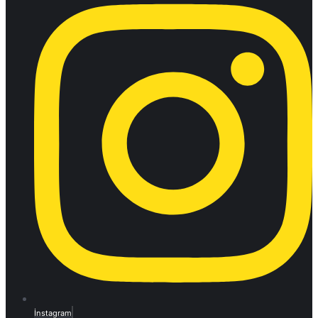
İnstagram