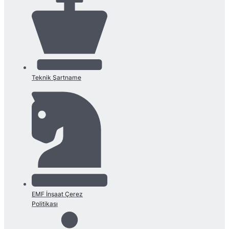
Teknik Şartname
EMF İnşaat Çerez
Politikası