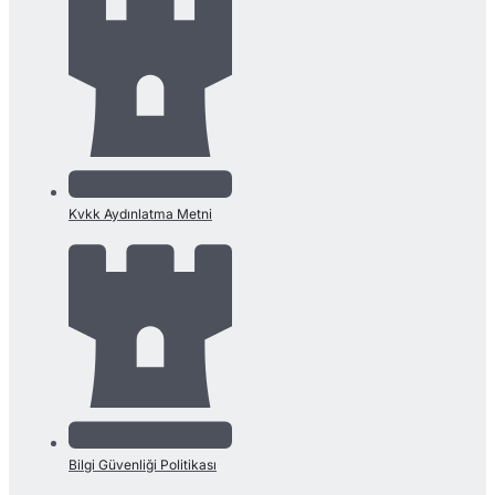
Kvkk Aydınlatma Metni
Bilgi Güvenliği Politikası