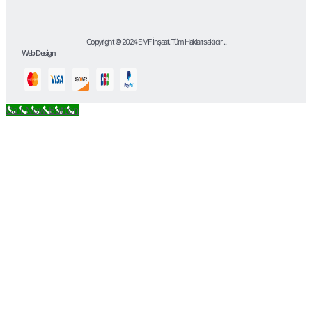
Copyright © 2024 EMF İnşaat. Tüm Hakları saklıdır ...
Web Design
Call Now Button