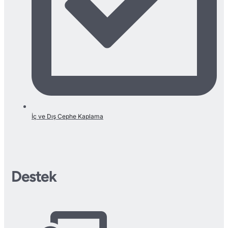
İç ve Dış Cephe Kaplama
Destek