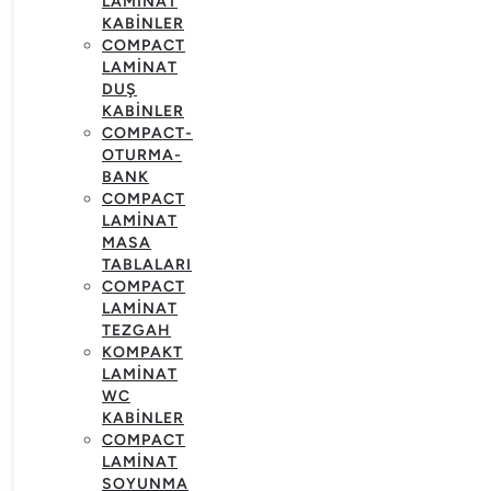
LAMINAT
KABINLER
COMPACT
LAMINAT
DUŞ
KABINLER
COMPACT-
OTURMA-
BANK
COMPACT
LAMINAT
MASA
TABLALARI
COMPACT
LAMINAT
TEZGAH
KOMPAKT
LAMINAT
WC
KABINLER
COMPACT
LAMINAT
SOYUNMA