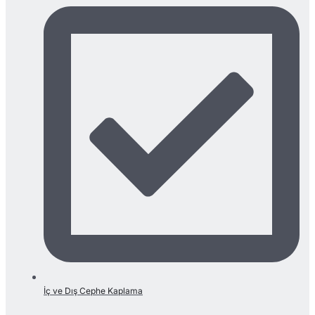
İç ve Dış Cephe Kaplama