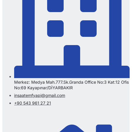
Merkez: Medya Mah.777.Sk.Granda Office No:3 Kat:12 Ofis
No:69 Kayapınar/DİYARBAKIR
insaatemfyapi@gmail.com
+90 543 961 27 21