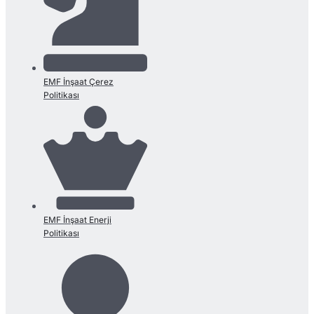
EMF İnşaat Çerez
Politikası
EMF İnşaat Enerji
Politikası