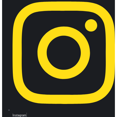
İnstagram