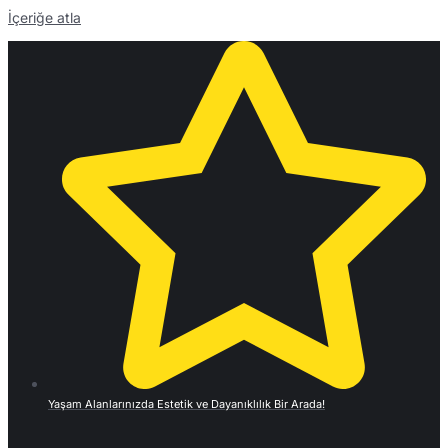
İçeriğe atla
Yaşam Alanlarınızda Estetik ve Dayanıklılık Bir Arada!