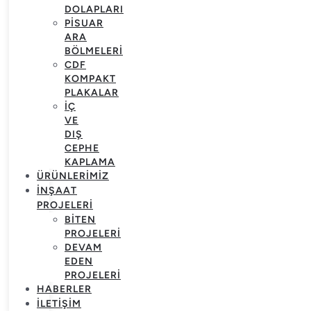
DOLAPLARI
PISUAR
ARA
BÖLMELERI
CDF
KOMPAKT
PLAKALAR
İÇ
VE
DIŞ
CEPHE
KAPLAMA
ÜRÜNLERIMIZ
İNŞAAT
PROJELERI
BITEN
PROJELERI
DEVAM
EDEN
PROJELERI
HABERLER
İLETIŞIM