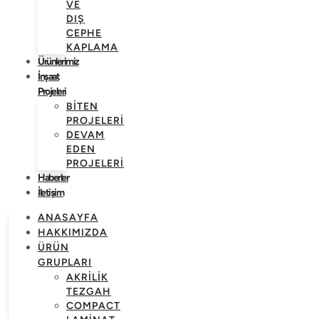
VE
DIŞ
CEPHE
KAPLAMA
Ürünlerimiz
İnşaat
Projeleri
BITEN
PROJELERI
DEVAM
EDEN
PROJELERI
Haberler
İletişim
ANASAYFA
HAKKIMIZDA
ÜRÜN
GRUPLARI
AKRILIK
TEZGAH
COMPACT