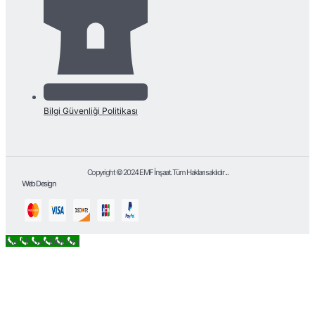
Bilgi Güvenliği Politikası
Copyright © 2024 EMF İnşaat. Tüm Hakları saklıdır ...
Web Design
Call Now Button