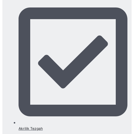
Akrilik Tezgah