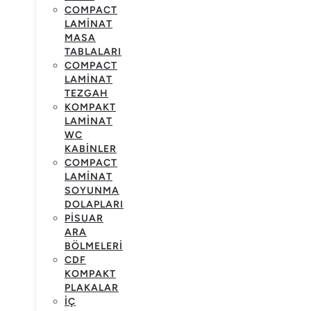
COMPACT
LAMINAT
MASA
TABLALARI
COMPACT
LAMINAT
TEZGAH
KOMPAKT
LAMINAT
WC
KABINLER
COMPACT
LAMINAT
SOYUNMA
DOLAPLARI
PISUAR
ARA
BÖLMELERI
CDF
KOMPAKT
PLAKALAR
İÇ