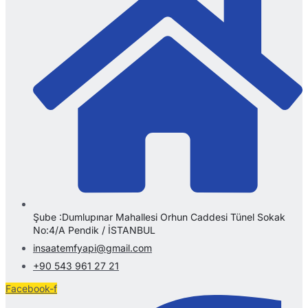
Şube :Dumlupınar Mahallesi Orhun Caddesi Tünel Sokak
No:4/A Pendik / İSTANBUL
insaatemfyapi@gmail.com
+90 543 961 27 21
Facebook-f