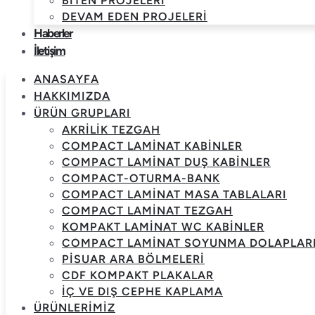
BITEN PROJELERI
DEVAM EDEN PROJELERI
Haberler
İletişim
ANASAYFA
HAKKIMIZDA
ÜRÜN GRUPLARI
AKRILIK TEZGAH
COMPACT LAMINAT KABINLER
COMPACT LAMINAT DUŞ KABINLER
COMPACT-OTURMA-BANK
COMPACT LAMINAT MASA TABLALARI
COMPACT LAMINAT TEZGAH
KOMPAKT LAMINAT WC KABINLER
COMPACT LAMINAT SOYUNMA DOLAPLAR
PISUAR ARA BÖLMELERI
CDF KOMPAKT PLAKALAR
İÇ VE DIŞ CEPHE KAPLAMA
ÜRÜNLERIMIZ