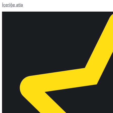
İçeriğe atla