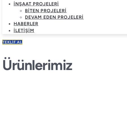
İNŞAAT PROJELERI
BITEN PROJELERI
DEVAM EDEN PROJELERI
HABERLER
İLETIŞIM
TEKLIF AL
Ürünlerimiz