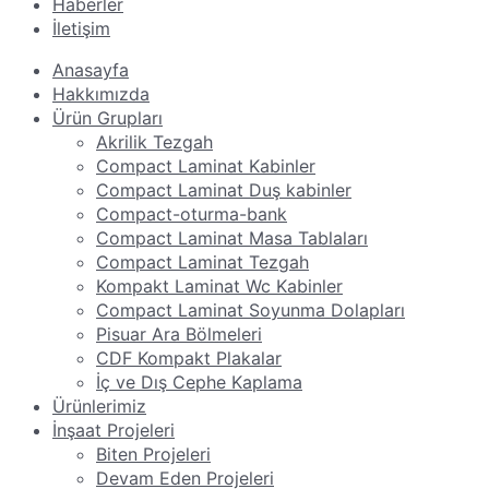
Haberler
İletişim
Anasayfa
Hakkımızda
Ürün Grupları
Akrilik Tezgah
Compact Laminat Kabinler
Compact Laminat Duş kabinler
Compact-oturma-bank
Compact Laminat Masa Tablaları
Compact Laminat Tezgah
Kompakt Laminat Wc Kabinler
Compact Laminat Soyunma Dolapları
Pisuar Ara Bölmeleri
CDF Kompakt Plakalar
İç ve Dış Cephe Kaplama
Ürünlerimiz
İnşaat Projeleri
Biten Projeleri
Devam Eden Projeleri